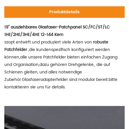
Produktdetails
19" ausziehbares Glasfaser-Patchpanel SC/FC/ST/LC
1HE/2HE/3HE/4HE 12-144 Kern
szopt entwirft und produziert viele Arten von
robuste
Patchfelder
,die kundenspezifisch konfiguriert werden
können,alle unsere Patchfelder bieten einfachen Zugang
und Organisation,dazu gehören Drehgelenke,, die auf
Schienen gleiten, und alles notwendige
Zubehör.Glasfaseradapterfelder sind modular bereit.bitte
kontaktieren sie uns für details.