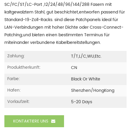
SC/FC/ST/LC-Port ,12/24/48/96/144/288 Fasern mit
kaltgewalztem Stahl, gut beschichtet,entworfen passend für
Standard-19-Zoll-Racks. sind diese Patchpanels ideal für
LAN-Verbindungen mit hoher Dichte oder Cross-Connect-
Patching,und bieten einen bestimmten Terminus für
miteinander verbundene Kabelbereitstellungen.
Zahlung:
T/T,L/C,WU,etc.
Produktherkunft:
CN
Farbe:
Black Or White
Hafen:
Shenzhen/HongKong
Vorlaufzeit:
5-20 Days
KONTAKTIERE UNS