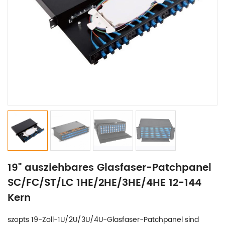
19" ausziehbares Glasfaser-Patchpanel
SC/FC/ST/LC 1HE/2HE/3HE/4HE 12-144
Kern
szopts 19-Zoll-1U/2U/3U/4U-Glasfaser-Patchpanel sind