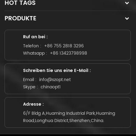
HOT TAGS
PRODUKTE
Ruf an bei :
Telefon :
+86 755 2818 3296
Whatsapp :
+86 13423798998
Schreiben Sie uns eine E-Mail :
Email :
info@szopt.net
Skype :
chinaopt1
Adresse :
6/F Bldg A,Huaming Industrial Park,Huaming
Road,Longhua District,Shenzhen,China.