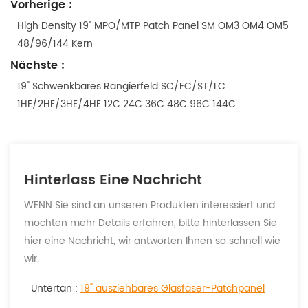
Vorherige :
High Density 19" MPO/MTP Patch Panel SM OM3 OM4 OM5
48/96/144 Kern
Nächste :
19" Schwenkbares Rangierfeld SC/FC/ST/LC
1HE/2HE/3HE/4HE 12C 24C 36C 48C 96C 144C
Hinterlass Eine Nachricht
WENN Sie sind an unseren Produkten interessiert und
möchten mehr Details erfahren, bitte hinterlassen Sie
hier eine Nachricht, wir antworten Ihnen so schnell wie
wir.
Untertan :
19" ausziehbares Glasfaser-Patchpanel