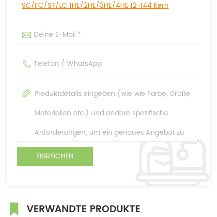
SC/FC/ST/LC 1HE/2HE/3HE/4HE 12-144 Kern
VERWANDTE PRODUKTE