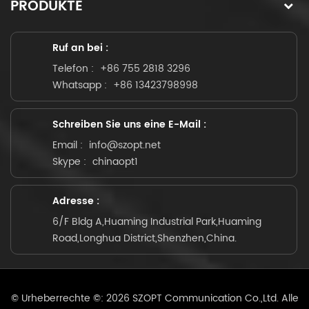
PRODUKTE
Ruf an bei :
Telefon :
+86 755 2818 3296
Whatsapp :
+86 13423798998
Schreiben Sie uns eine E-Mail :
Email :
info@szopt.net
Skype :
chinaopt1
Adresse :
6/F Bldg A,Huaming Industrial Park,Huaming
Road,Longhua District,Shenzhen,China.
© Urheberrechte ©: 2026 SZOPT Communication Co.,Ltd. Alle