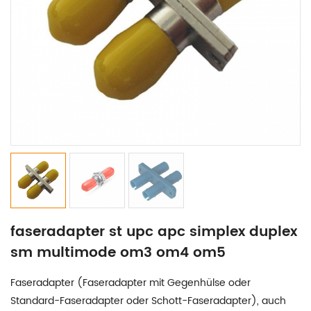
faseradapter st upc apc simplex duplex
sm multimode om3 om4 om5
Faseradapter (Faseradapter mit Gegenhülse oder
Standard-Faseradapter oder Schott-Faseradapter), auch