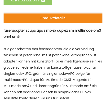
KONTAKTIERE UNS
Produktdetails
faseradapter st upc apc simplex duplex sm multimode om3
om4 om5
st eigenschaften des faseradapters, die die verbindung
zwischen st patchkabel mit st patchkabel ermöglichen, st
adapter können mit kunststoff- oder metallgehäuse sein, es
gibt verschiedene farben für kunststoffgehäuse: blau für
singlemode-UPC, grün für singlemode-APC,beige für
multimode-PC , Aqua für Multimode OM3, Magenta für
Multimode om4 und Limettengrün für Multimode om5.sie
können mit oder ohne Flansch in Simplex oder Duplex
sein.Bitte kontaktieren Sie uns für Details.