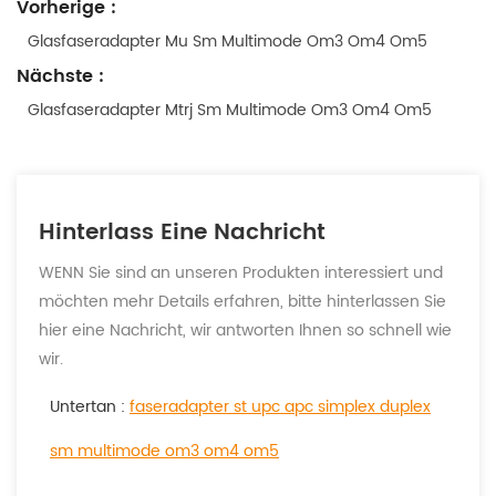
Vorherige :
Glasfaseradapter Mu Sm Multimode Om3 Om4 Om5
Nächste :
Glasfaseradapter Mtrj Sm Multimode Om3 Om4 Om5
Hinterlass Eine Nachricht
WENN Sie sind an unseren Produkten interessiert und
möchten mehr Details erfahren, bitte hinterlassen Sie
hier eine Nachricht, wir antworten Ihnen so schnell wie
wir.
Untertan :
faseradapter st upc apc simplex duplex
sm multimode om3 om4 om5