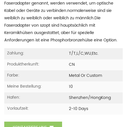
Faseradapter genannt, werden verwendet, um optische
Kabel oder Geräte zu verbinden.normalerweise sind sie
weiblich zu weiblich oder weiblich zu männlich.Die
Faseradapter von szopt sind hauptsächlich mit
Keramikhülsen ausgestattet, aber für spezielle
Anforderungen ist eine Phosphorbronzehülse eine Option.
Zahlung:
T/T,L/C,WU,etc.
Produktherkunft:
CN
Farbe:
Metal Or Custom
Meine Bestellung:
10
Hafen:
Shenzhen/HongKong
Vorlaufzeit:
2-10 Days