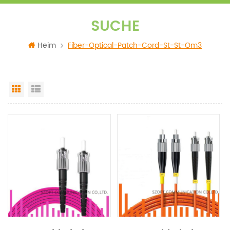
SUCHE
Heim
Fiber-Optical-Patch-Cord-St-St-Om3
Grid View
List View