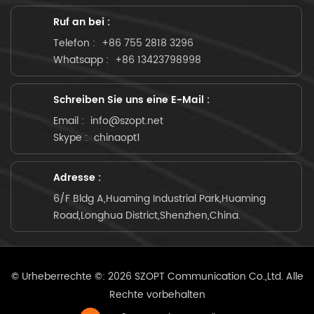
Ruf an bei :
Telefon :
+86 755 2818 3296
Whatsapp :
+86 13423798998
Schreiben Sie uns eine E-Mail :
Email :
info@szopt.net
Skype :
chinaopt1
Adresse :
6/F Bldg A,Huaming Industrial Park,Huaming
Road,Longhua District,Shenzhen,China.
© Urheberrechte ©: 2026 SZOPT Communication Co.,Ltd. Alle
Rechte vorbehalten