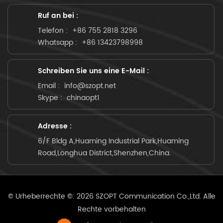
Ruf an bei :
Telefon :
+86 755 2818 3296
Whatsapp :
+86 13423798998
Schreiben Sie uns eine E-Mail :
Email :
info@szopt.net
Skype :
chinaopt1
Adresse :
6/F Bldg A,Huaming Industrial Park,Huaming
Road,Longhua District,Shenzhen,China.
© Urheberrechte ©: 2026 SZOPT Communication Co.,Ltd. Alle
Rechte vorbehalten