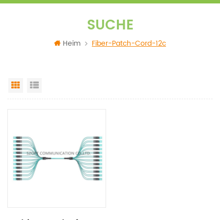
SUCHE
Heim
Fiber-Patch-Cord-12c
Grid View
List View