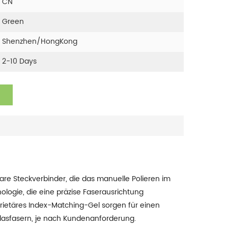
CN
Green
Shenzhen/HongKong
2-10 Days
rbare Steckverbinder, die das manuelle Polieren im
logie, die eine präzise Faserausrichtung
prietäres Index-Matching-Gel sorgen für einen
asfasern, je nach Kundenanforderung.