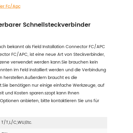
der Fc/apc
ierbarer Schnellsteckverbinder
ch bekannt als Field Installation Connector FC/APC
ctor FC/APC, ist eine neue Art von Steckverbinder,
ktszene verwendet werden kann.Sie brauchen kein
könnten im Feld installiert werden und die Verbindung
en herstellen.Außerdem braucht es die
t.Sie benötigen nur einige einfache Werkzeuge, auf
eit und Kosten sparen.szopt kann Ihnen
Optionen anbieten, bitte kontaktieren Sie uns für
T/T,L/C,WU,etc.