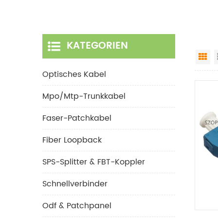
KATEGORIEN
Gr
Optisches Kabel
Mpo/mtp-Trunkkabel
Faser-Patchkabel
Fiber Loopback
SPS-Splitter & FBT-Koppler
Schnellverbinder
Odf & Patchpanel