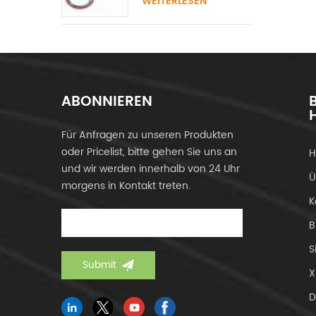
WEITERLESEN
ABONNIEREN
Für Anfragen zu unseren Produkten
oder Pricelist, bitte gehen Sie uns an
H
und wir werden innerhalb von 24 Uhr
Ü
morgens in Kontakt treten.
K
B
S
X