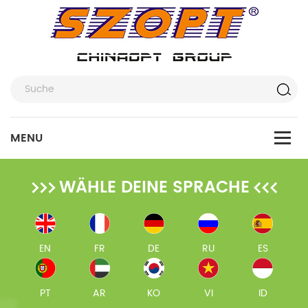
WÄHLE DEINE SPRACHE
EN
FR
DE
RU
ES
PT
AR
KO
VI
ID