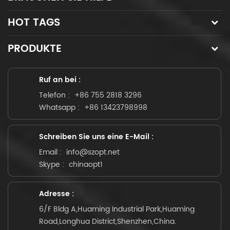
HOT TAGS
PRODUKTE
Ruf an bei :
Telefon :
+86 755 2818 3296
Whatsapp :
+86 13423798998
Schreiben Sie uns eine E-Mail :
Email :
info@szopt.net
Skype :
chinaopt1
Adresse :
6/F Bldg A,Huaming Industrial Park,Huaming
Road,Longhua District,Shenzhen,China.