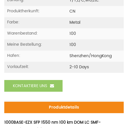
T/T,L/C,WU,etc.
Produktherkunft:
CN
Farbe:
Metal
Warenbestand:
100
Meine Bestellung:
100
Hafen:
Shenzhen/HongKong
Vorlaufzeit:
2-10 Days
KONTAKTIERE UNS
Produktdetails
1000BASE-EZX SFP 1550 nm 100 km DOM LC SMF-