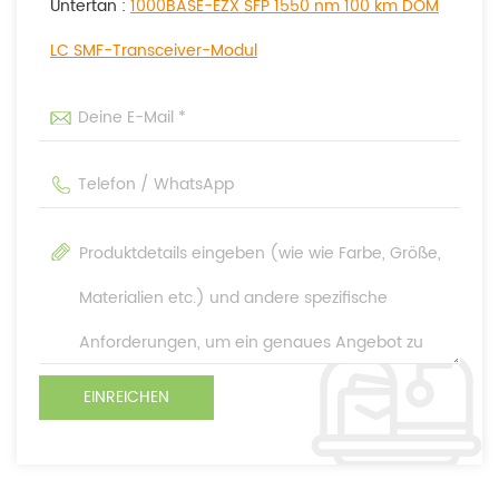
Untertan :
1000BASE-EZX SFP 1550 nm 100 km DOM
LC SMF-Transceiver-Modul