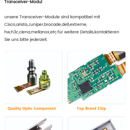
Transceiver-Modul
unsere Transceiver-Module sind kompatibel mit
Cisco,arista,Juniper,brocade,dell,extreme,
hw,h3c,ciena,mellanox,etc.für weitere Details,kontaktieren
Sie uns bitte jederzeit.