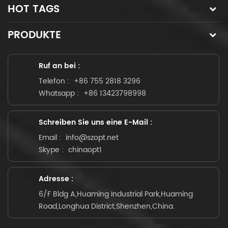
HOT TAGS
PRODUKTE
Ruf an bei :
Telefon :
+86 755 2818 3296
Whatsapp :
+86 13423798998
Schreiben Sie uns eine E-Mail :
Email :
info@szopt.net
Skype :
chinaopt1
Adresse :
6/F Bldg A,Huaming Industrial Park,Huaming
Road,Longhua District,Shenzhen,China.