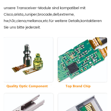
unsere Transceiver-Module sind kompatibel mit
Cisco,arista,Juniper,brocade,dell,extreme,
hw,h3c,ciena,mellanox,etc.für weitere Details,kontaktieren
Sie uns bitte jederzeit.