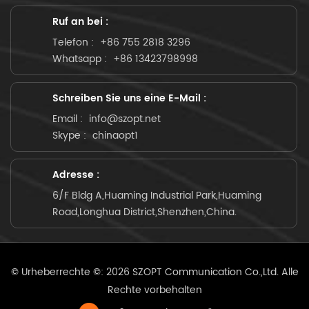
Ruf an bei :
Telefon :
+86 755 2818 3296
Whatsapp :
+86 13423798998
Schreiben Sie uns eine E-Mail :
Email :
info@szopt.net
Skype :
chinaopt1
Adresse :
6/F Bldg A,Huaming Industrial Park,Huaming
Road,Longhua District,Shenzhen,China.
© Urheberrechte ©: 2026 SZOPT Communication Co.,Ltd. Alle
Rechte vorbehalten