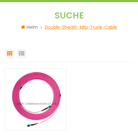
SUCHE
Heim
Double-Sheath-Mtp-Trunk-Cable
Grid View
List View