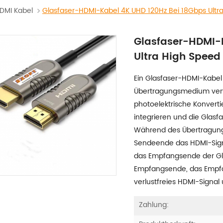
DMI Kabel
Glasfaser-HDMI-Kabel 4K UHD 120Hz Bei 18Gbps Ultr
Glasfaser-HDMI-
Ultra High Speed
Ein Glasfaser-HDMI-Kabel i
Übertragungsmedium verwe
photoelektrische Konverti
integrieren und die Glas
Während des Übertragung
Sendeende das HDMI-Signa
das Empfangsende der Gl
Empfangsende, das Empfa
verlustfreies HDMI-Signal
Zahlung: