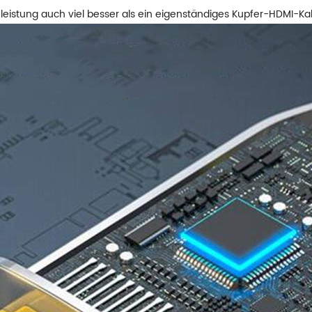
leistung auch viel besser als ein eigenständiges Kupfer-HDMI-Kabel