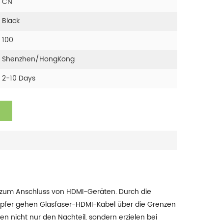
CN
Black
100
Shenzhen/HongKong
2-10 Days
n zum Anschluss von HDMI-Geräten. Durch die
pfer gehen Glasfaser-HDMI-Kabel über die Grenzen
 nicht nur den Nachteil, sondern erzielen bei