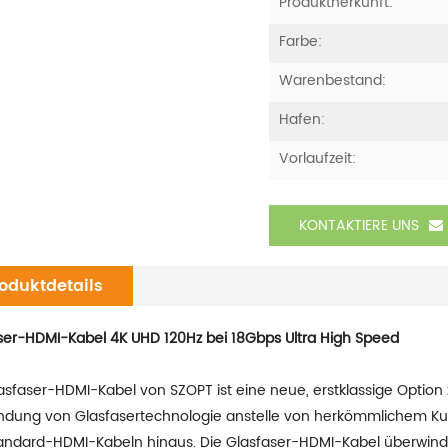
Produktherkunft:
Farbe:
Warenbestand:
Hafen:
Vorlaufzeit:
KONTAKTIERE UNS
oduktdetails
ser-HDMI-Kabel 4K UHD 120Hz bei 18Gbps Ultra High Speed
asfaser-HDMI-Kabel von SZOPT ist eine neue, erstklassige Optio
dung von Glasfasertechnologie anstelle von herkömmlichem Ku
andard-HDMI-Kabeln hinaus. Die Glasfaser-HDMI-Kabel überwinden