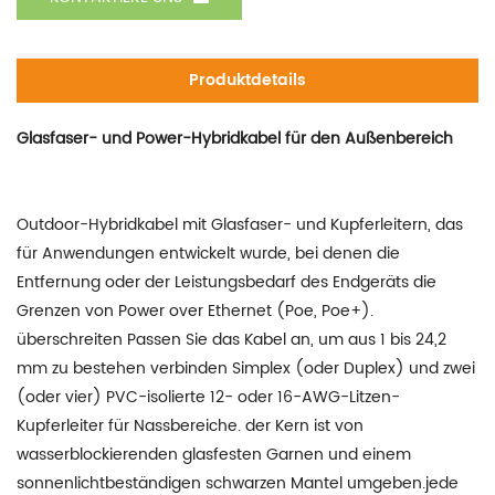
Produktdetails
Glasfaser- und Power-Hybridkabel für den Außenbereich
Outdoor-Hybridkabel mit Glasfaser- und Kupferleitern, das
für Anwendungen entwickelt wurde, bei denen die
Entfernung oder der Leistungsbedarf des Endgeräts die
Grenzen von Power over Ethernet (Poe, Poe+).
überschreiten Passen Sie das Kabel an, um aus 1 bis 24,2
mm zu bestehen verbinden Simplex (oder Duplex) und zwei
(oder vier) PVC-isolierte 12- oder 16-AWG-Litzen-
Kupferleiter für Nassbereiche. der Kern ist von
wasserblockierenden glasfesten Garnen und einem
sonnenlichtbeständigen schwarzen Mantel umgeben.jede