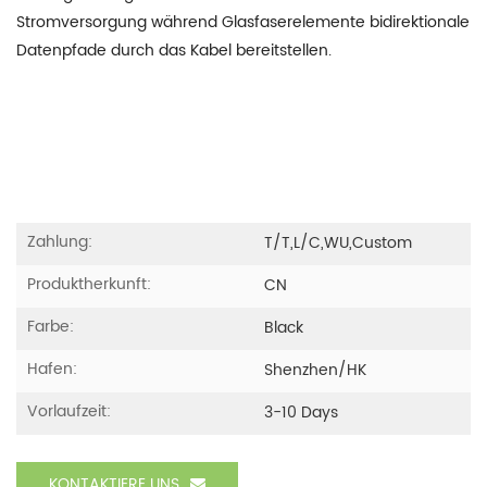
Stromversorgung während Glasfaserelemente bidirektionale
Datenpfade durch das Kabel bereitstellen.
Zahlung:
T/T,L/C,WU,custom
Produktherkunft:
CN
Farbe:
Black
Hafen:
Shenzhen/HK
Vorlaufzeit:
3-10 Days
KONTAKTIERE UNS