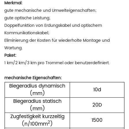
Merkmal:
gute mechanische und Umwelteigenschaften;
gute optische Leistung;
Doppelfunktion von Erdungskabel und optischem
Kommunikationskabel;
Eliminierung der Kosten für wiederholte Montage und
Wartung.
Paket:
1 km/2 km/3 km pro Trommel oder benutzerdefiniert.
mechanische Eigenschaften:
Biegeradius dynamisch
10d
(mm)
Biegeradius statisch
2
0D
(mm)
Zugfestigkeit kurzzeitig
1500
2
(n/100mm
)