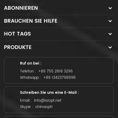
ABONNIEREN
BRAUCHEN SIE HILFE
HOT TAGS
PRODUKTE
Ruf an bei :
Telefon :
+86 755 2818 3296
Whatsapp :
+86 13423798998
Schreiben Sie uns eine E-Mail :
Email :
info@szopt.net
Skype :
chinaopt1