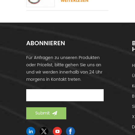
WEITERLESEN
ABONNIEREN
Für Anfragen zu unseren Produkten
oder Pricelist, bitte gehen Sie uns an
H
und wir werden innerhalb von 24 Uhr
Ü
morgens in Kontakt treten.
K
B
S
X