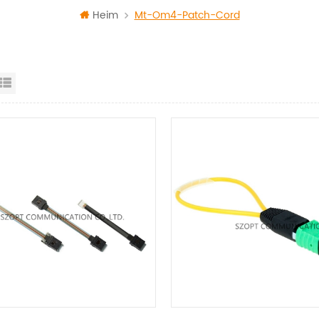
Heim
Mt-Om4-Patch-Cord
id View
List View