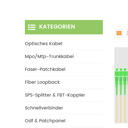
KATEGORIEN
Gr
Optisches Kabel
Mpo/mtp-Trunkkabel
Faser-Patchkabel
Fiber Loopback
SPS-Splitter & FBT-Koppler
Schnellverbinder
Odf & Patchpanel