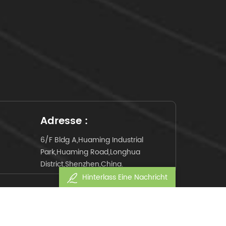
Adresse :
6/F Bldg A,Huaming Industrial
Park,Huaming Road,Longhua
District,Shenzhen,China.
Hinterlass Eine Nachricht
behalten